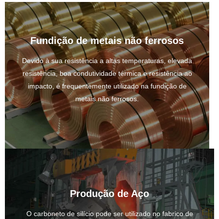
Fundição de metais não ferrosos
Devido à sua resistência a altas temperaturas, elevada
resistência, boa condutividade térmica e resistência ao
impacto, é frequentemente utilizado na fundição de
metais não ferrosos.
Produção de Aço
O carboneto de silício pode ser utilizado no fabrico de