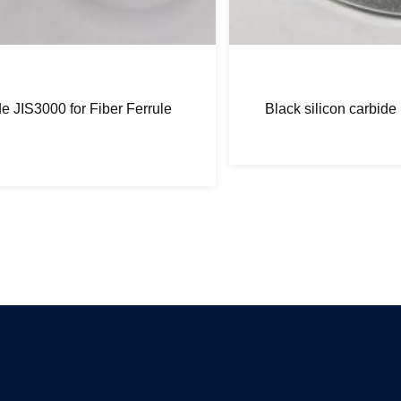
Black silicon carbide F90 F100 for sandblasting