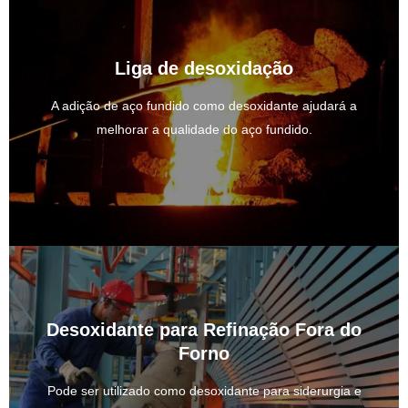
Liga de desoxidação
A adição de aço fundido como desoxidante ajudará a
melhorar a qualidade do aço fundido.
Desoxidante para Refinação Fora do
Forno
Pode ser utilizado como desoxidante para siderurgia e