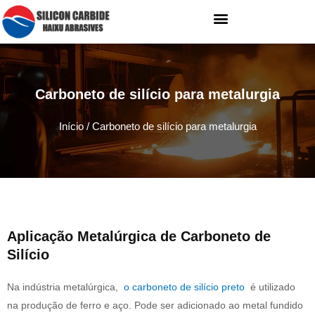
Carboneto de silício para metalurgia
Início
/ Carboneto de silício para metalurgia
Aplicação Metalúrgica de Carboneto de
Silício
Na indústria metalúrgica,
o carboneto de silício preto
é utilizado
na produção de ferro e aço. Pode ser adicionado ao metal fundido