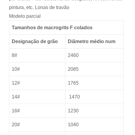
pintura, etc. Lonas de travão
Modelo parcial
Tamanhos de macrogrits F colados
Designação de grão
Diâmetro médio num
8#
2460
10#
2085
12#
1765
14#
1470
16#
1230
20#
1040