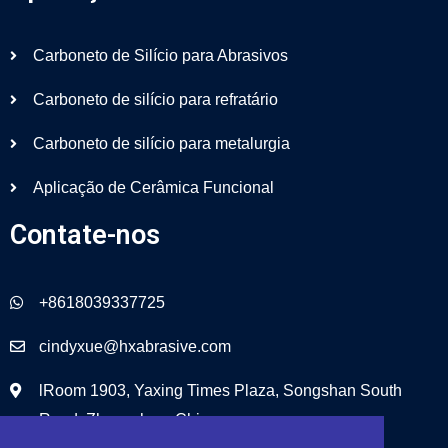
Carboneto de Silício para Abrasivos
Carboneto de silício para refratário
Carboneto de silício para metalurgia
Aplicação de Cerâmica Funcional
Contate-nos
+8618039337725
cindyxue@hxabrasive.com
lRoom 1903, Yaxing Times Plaza, Songshan South
Road, Zhengzhou, China