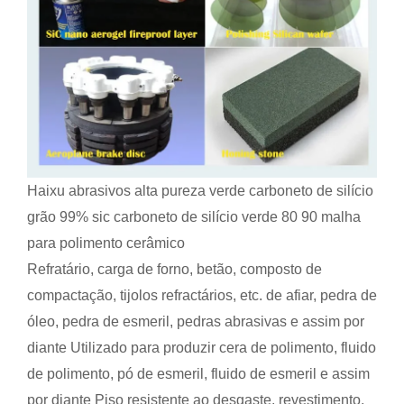
Haixu abrasivos alta pureza verde carboneto de silício
grão 99% sic carboneto de silício verde 80 90 malha
para polimento cerâmico
Refratário, carga de forno, betão, composto de
compactação, tijolos refractários, etc. de afiar, pedra de
óleo, pedra de esmeril, pedras abrasivas e assim por
diante Utilizado para produzir cera de polimento, fluido
de polimento, pó de esmeril, fluido de esmeril e assim
por diante Piso resistente ao desgaste, revestimento,