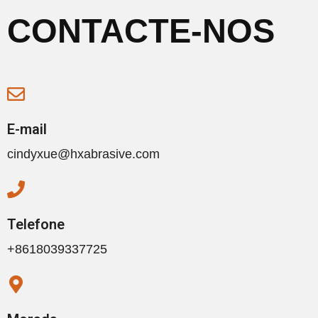
CONTACTE-NOS
E-mail
cindyxue@hxabrasive.com
Telefone
+8618039337725