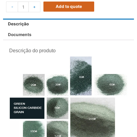
Add to quote
-
+
Descrição
Documents
Descrição do produto