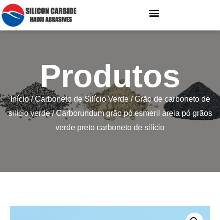
Produtos
Início
/
Carboneto de Silício Verde
/
Grão de carboneto de
silício verde
/ Carborundum grão pó esmeril areia pó grãos
verde preto carboneto de silício