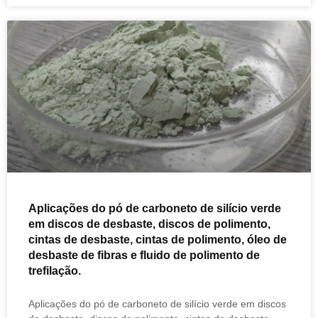
Aplicações do pó de carboneto de silício verde
em discos de desbaste, discos de polimento,
cintas de desbaste, cintas de polimento, óleo de
desbaste de fibras e fluido de polimento de
trefilação.
Aplicações do pó de carboneto de silício verde em discos