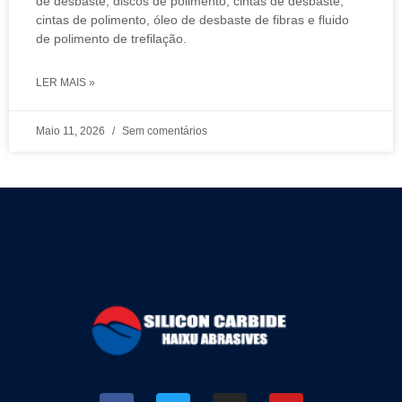
de desbaste, discos de polimento, cintas de desbaste,
cintas de polimento, óleo de desbaste de fibras e fluido
de polimento de trefilação.
LER MAIS »
Maio 11, 2026
Sem comentários