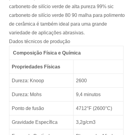
carboneto de silício verde de alta pureza 99% sic
carboneto de silício verde 80 90 malha para polimento
de cerâmica é também ideal para uma grande
variedade de aplicações abrasivas.
Dados técnicos de produção
Composição Física e Química
Propriedades Físicas
Dureza: Knoop
2600
Dureza: Mohs
9,4 minutos
Ponto de fusão
4712°F (2600°C)
Gravidade Específica
3,2g/cm3