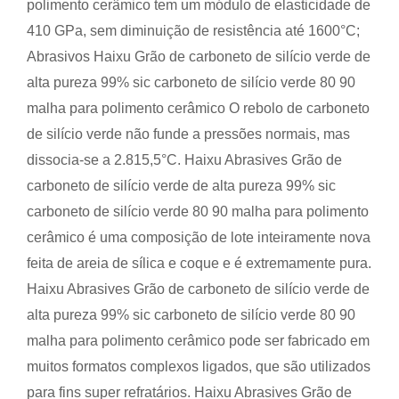
polimento cerâmico tem um módulo de elasticidade de
410 GPa, sem diminuição de resistência até 1600°C;
Abrasivos Haixu Grão de carboneto de silício verde de
alta pureza 99% sic carboneto de silício verde 80 90
malha para polimento cerâmico O rebolo de carboneto
de silício verde não funde a pressões normais, mas
dissocia-se a 2.815,5°C. Haixu Abrasives Grão de
carboneto de silício verde de alta pureza 99% sic
carboneto de silício verde 80 90 malha para polimento
cerâmico é uma composição de lote inteiramente nova
feita de areia de sílica e coque e é extremamente pura.
Haixu Abrasives Grão de carboneto de silício verde de
alta pureza 99% sic carboneto de silício verde 80 90
malha para polimento cerâmico pode ser fabricado em
muitos formatos complexos ligados, que são utilizados
para fins super refratários. Haixu Abrasives Grão de