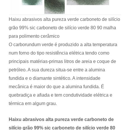
Haixu abrasivos alta pureza verde carboneto de silício
grão 99% sic carboneto de silício verde 80 90 malha
para polimento cerâmico
O carborundum verde é produzido a alta temperatura
num forno do tipo resistência elétrica tendo como
principais matérias-primas litros de areia e coque de
petróleo. A sua dureza situa-se entre a alumina
fundida e o diamante sintético. A intensidade
mecânica é maior do que a alumina fundida. É
quebradiça e afiada e tem condutividade elétrica e
térmica em algum grau.
Haixu abrasivos alta pureza verde carboneto de
silício grão 99% sic carboneto de silício verde 80