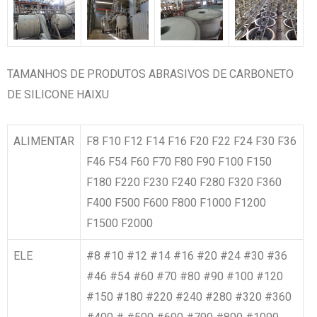
TAMANHOS DE PRODUTOS ABRASIVOS DE CARBONETO
DE SILICONE HAIXU
ALIMENTAR
F8 F10 F12 F14 F16 F20 F22 F24 F30 F36
F46 F54 F60 F70 F80 F90 F100 F150
F180 F220 F230 F240 F280 F320 F360
F400 F500 F600 F800 F1000 F1200
F1500 F2000
ELE
#8 #10 #12 #14 #16 #20 #24 #30 #36
#46 #54 #60 #70 #80 #90 #100 #120
#150 #180 #220 #240 #280 #320 #360