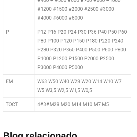
#400 # #500 #600 #700 #800 #1000
#1200 #1500 #2000 #2500 #3000
#4000 #6000 #8000
P
P12 P16 P20 P24 P30 P36 P40 P50 P60
P80 P100 P120 P150 P180 P220 P240
P280 P320 P360 P400 P500 P600 P800
P1000 P1200 P1500 P2000 P2500
P3000 P4000 P5000
EM
W63 W50 W40 W28 W20 W14 W10 W7
W5 W3,5 W2,5 W1,5 W0,5
TOCT
4#3#M28 M20 M14 M10 M7 M5
Blog relacionado