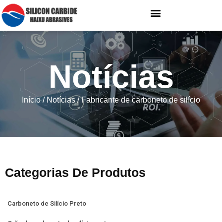
Notícias
Início
/
Notícias
/ Fabricante de carboneto de silício
Categorias De Produtos
Carboneto de Silício Preto