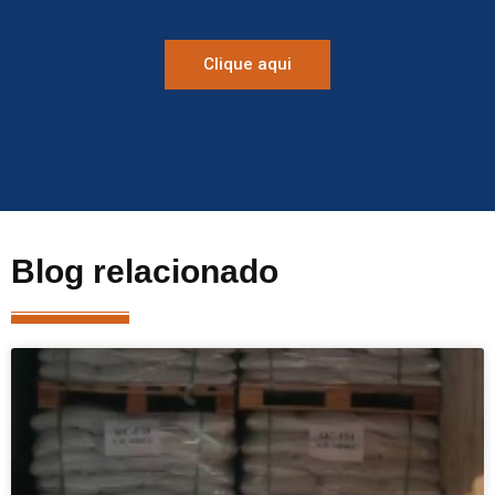
Clique aqui
Blog relacionado