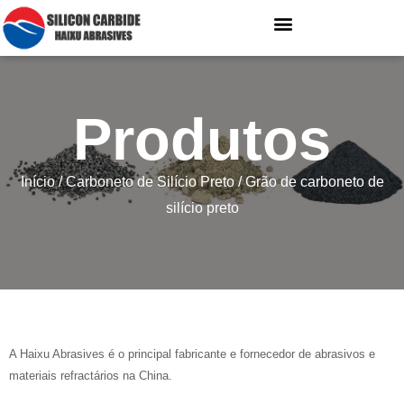
Produtos
Início
/
Carboneto de Silício Preto
/ Grão de carboneto de
silício preto
A Haixu Abrasives é o principal fabricante e fornecedor de abrasivos e
materiais refractários na China.