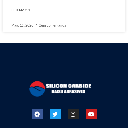
LER MAIS »
Maio 11, 2026
Sem comentários