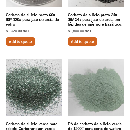
Carbeto de silício preto 60#
Carbeto de silício preto 24#
80# 120# para jato de areia de
36# 54# para jato de areia em
vidro
lápides de mármore basáltico.
$
1,320.00
/MT
$
1,600.00
/MT
Add to quote
Add to quote
Carbeto de silício verde para
Pó de carbeto de silício verde
rebolo Carborundum verde
de 1200# para corte de wafers