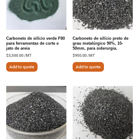
Carboneto de silício verde F80
Carboneto de silício preto de
para ferramentas de corte e
grau metalúrgico 90%, 10-
jato de areia
50mm, para siderurgia.
$
3,500.00
/MT
$
950.00
/MT
Add to quote
Add to quote