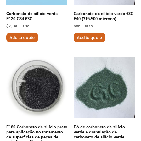
Carboneto de silício verde
Carboneto de silício verde 63C
F120 C64 63C
F40 (315-500 mícrons)
$
2,140.00
/MT
$
860.00
/MT
Add to quote
Add to quote
F180 Carboneto de silício preto
Pó de carboneto de silício
para aplicação no tratamento
verde e granulação de
de superfícies de peças de
carboneto de silício verde