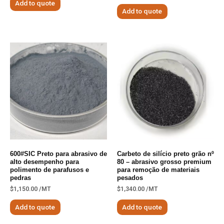
Add to quote
Add to quote
600#SIC Preto para abrasivo de
Carbeto de silício preto grão nº
alto desempenho para
80 – abrasivo grosso premium
polimento de parafusos e
para remoção de materiais
pedras
pesados
$
1,150.00
/MT
$
1,340.00
/MT
Add to quote
Add to quote