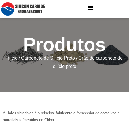
Produtos
Início
/
Carboneto de Silício Preto
/ Grão de carboneto de
silício preto
A Haixu Abrasives é o principal fabricante e fornecedor de abrasivos e
materiais refractários na China.