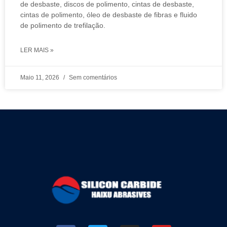
de desbaste, discos de polimento, cintas de desbaste,
cintas de polimento, óleo de desbaste de fibras e fluido
de polimento de trefilação.
LER MAIS »
Maio 11, 2026
Sem comentários