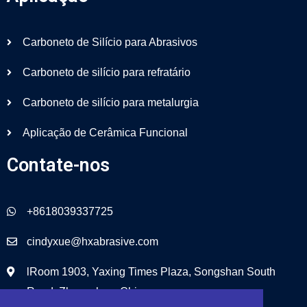
Carboneto de Silício para Abrasivos
Carboneto de silício para refratário
Carboneto de silício para metalurgia
Aplicação de Cerâmica Funcional
Contate-nos
+8618039337725
cindyxue@hxabrasive.com
lRoom 1903, Yaxing Times Plaza, Songshan South
Road, Zhengzhou, China