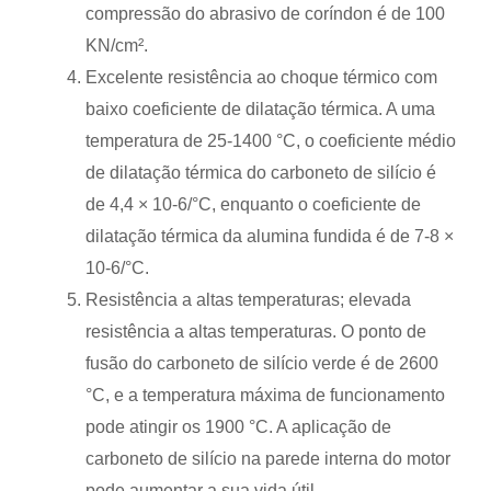
compressão do abrasivo de coríndon é de 100
KN/cm².
Excelente resistência ao choque térmico com
baixo coeficiente de dilatação térmica. A uma
temperatura de 25-1400 °C, o coeficiente médio
de dilatação térmica do carboneto de silício é
de 4,4 × 10-6/°C, enquanto o coeficiente de
dilatação térmica da alumina fundida é de 7-8 ×
10-6/°C.
Resistência a altas temperaturas; elevada
resistência a altas temperaturas. O ponto de
fusão do carboneto de silício verde é de 2600
°C, e a temperatura máxima de funcionamento
pode atingir os 1900 °C. A aplicação de
carboneto de silício na parede interna do motor
pode aumentar a sua vida útil.