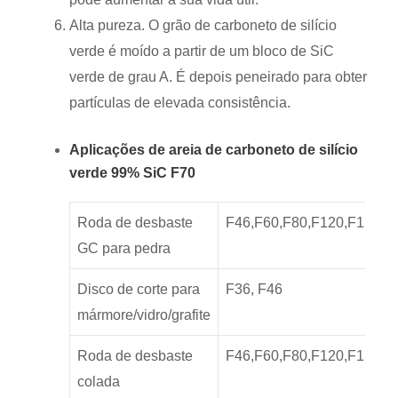
Alta pureza. O grão de carboneto de silício
verde é moído a partir de um bloco de SiC
verde de grau A. É depois peneirado para obter
partículas de elevada consistência.
Aplicações de areia de carboneto de silício
verde 99% SiC F70
Roda de desbaste
F46,F60,F80,F120,F150,F
GC para pedra
Disco de corte para
F36, F46
mármore/vidro/grafite
Roda de desbaste
F46,F60,F80,F120,F150,F
colada