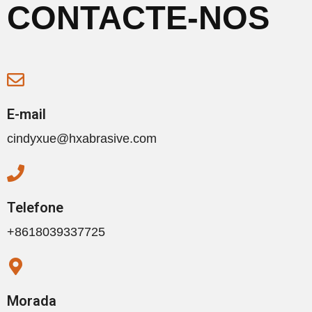
CONTACTE-NOS
E-mail
cindyxue@hxabrasive.com
Telefone
+8618039337725
Morada