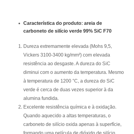
Característica do produto: areia de
carboneto de silício verde 99% SiC F70
Dureza extremamente elevada (Mohs 9,5,
Vickers 3100-3400 kg/mm²) com elevada
resistência ao desgaste. A dureza do SiC
diminui com o aumento da temperatura. Mesmo
à temperatura de 1200 °C, a dureza do SiC
verde é cerca de duas vezes superior à da
alumina fundida.
Excelente resistência química e à oxidação.
Quando aquecido a altas temperaturas, o
carboneto de silício oxida apenas à superfície,
formando uma película de dióxido de silício.