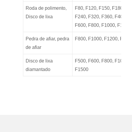
Roda de polimento,
F80, F120, F150, F180, F2
Disco de lixa
F240, F320, F360, F400, F
F600, F800, F1000, F1200
Pedra de afiar, pedra
F800, F1000, F1200, F150
de afiar
Disco de lixa
F500, F600, F800, F1000, 
diamantado
F1500