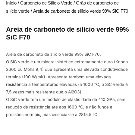
Início
/
Carboneto de Silício Verde
/
Grão de carboneto de
silício verde
/ Areia de carboneto de silício verde 99% SiC F70
Areia de carboneto de silício verde 99%
SiC F70
Areia de carboneto de silício verde 99% SiC F70.
O SiC verde é um mineral sintético extremamente duro (Knoop
2600 ou Mohs 9,4) que apresenta uma elevada condutividade
térmica (100 W/mK). Apresenta também uma elevada
resistência a temperaturas elevadas (a 1000 °C, o SiC verde é
7,5 vezes mais resistente que o Al2O3).
O SiC verde tem um módulo de elasticidade de 410 GPa, sem
redução de resistência até aos 1600 °C, e não funde a
pressões normais, mas dissocia-se a 2815,5 °C.