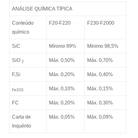
ANÁLISE QUÍMICA TÍPICA
Conteúdo
F20-F220
F230-F2000
químico
SiC
Mínimo 99%
Mínimo 98,5%
SiO
Máx. 0,50%
Máx. 0,70%
2
F,Si
Máx. 0,20%
Máx. 0,40%
Máx. 0,10%
Máx. 0,15%
Fe2O3
FC
Máx. 0,20%
Máx. 0,30%
Carta de
Máx. 0,05%
Máx. 0,09%
Inquérito