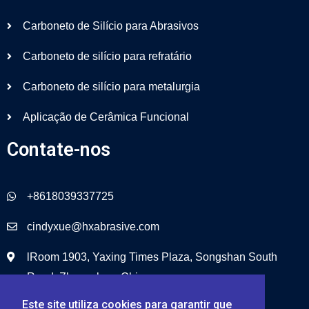
Carboneto de Silício para Abrasivos
Carboneto de silício para refratário
Carboneto de silício para metalurgia
Aplicação de Cerâmica Funcional
Contate-nos
+8618039337725
cindyxue@hxabrasive.com
lRoom 1903, Yaxing Times Plaza, Songshan South
Road, Zhengzhou, China
Este site utiliza cookies para garantir que