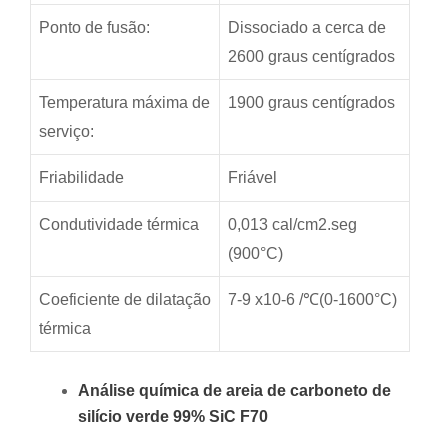
Ponto de fusão:
Dissociado a cerca de
2600 graus centígrados
Temperatura máxima de
1900 graus centígrados
serviço:
Friabilidade
Friável
Condutividade térmica
0,013 cal/cm2.seg
(900°C)
Coeficiente de dilatação
7-9 x10-6 /℃(0-1600°C)
térmica
Análise química de areia de carboneto de
silício verde 99% SiC F70