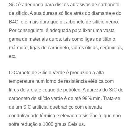
SiC é adequada para discos abrasivos de carboneto
de silício. A sua dureza só fica atrás do diamante e do
B4C, e é mais dura que o carboneto de silício negro.
Por conseguinte, é adequada para lixar uma vasta
gama de materiais duros, tais como ligas de titânio,
mármore, ligas de carboneto, vidros óticos, cerâmicas,
etc.
O Carbeto de Silício Verde é produzido a alta
temperatura num forno de resistência elétrica com
litros de areia e coque de petróleo. A pureza do SiC do
carboneto de silício verde é de até 99% min. Trata-se
de um SiC artificial quebradiço com elevada
condutividade térmica e elevada resistência, que não
sofre redução a 1000 graus Celsius.